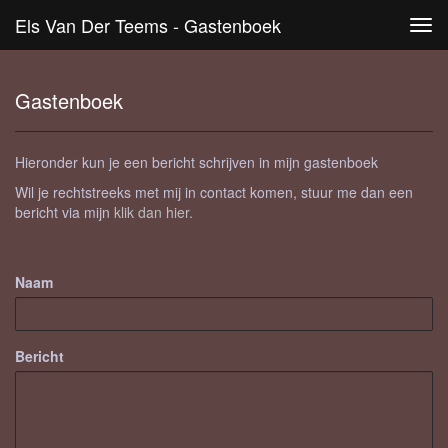
Els Van Der Teems - Gastenboek
Tog
navi
Gastenboek
Hieronder kun je een bericht schrijven in mijn gastenboek
Wil je rechtstreeks met mij in contact komen, stuur me dan een
bericht via mijn
klik dan hier.
Naam
Bericht