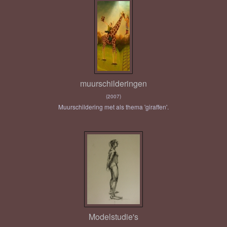
muurschilderingen
(2007)
Muurschildering met als thema 'giraffen'.
Modelstudie's