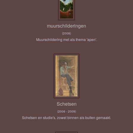
muurschilderingen
(2008)
Muurschildering met als thema 'apen'.
Schetsen
(2006 - 2009)
Schetsen en studie's, zowel binnen als buiten gemaakt.