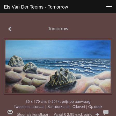
Els Van Der Teems - Tomorrow
Tog
navi
Tomorrow
85 x 170 cm, © 2014, prijs op aanvraag
Tweedimensionaal | Schilderkunst | Olieverf | Op doek
Stuur als kunstkaart
Vanaf € 2,95 excl. porto