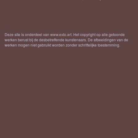
Deze site is onderdeel van
www.exto.art
. Het copyright op alle getoonde
werken berust bij de desbetreffende kunstenaars. De afbeeldingen van de
werken mogen niet gebruikt worden zonder schriftelijke toestemming.